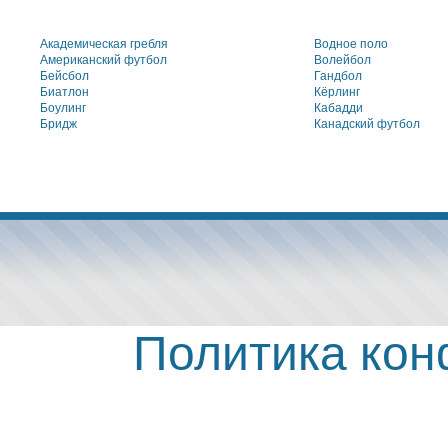
Академическая гребля
Водное поло
Американский футбол
Волейбол
Бейсбол
Гандбол
Биатлон
Кёрлинг
Боулинг
Кабадди
Бридж
Канадский футбол
Политика ко