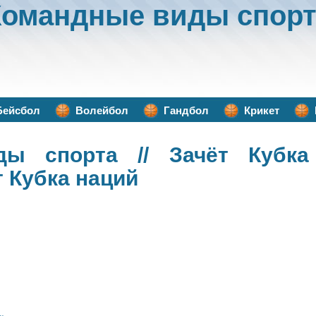
Командные виды спорт
Бейсбол
Волейбол
Гандбол
Крикет
ды спорта
// Зачёт Кубка
т Кубка наций