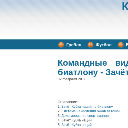
Гребля
Футбол
Командные ви
биатлону - Зачё
02 февраля 2011
Оглавление:
1.
Зачёт Кубка наций по биатлону
2.
Система начисления очков за гонки
3.
Делегирование спортсменов
4. Зачёт Кубка наций
5.
Зачёт Кубка наций