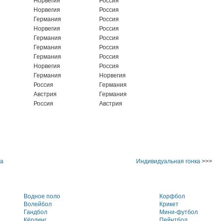
Норвегия
Россия
Норвегия
Россия
Германия
Россия
Норвегия
Россия
Германия
Россия
Германия
Россия
Германия
Россия
Норвегия
Россия
Германия
Норвегия
Россия
Германия
Австрия
Германия
Россия
Австрия
ка
Индивидуальная гонка
>>>
Водное поло
Корфбол
Волейбол
Крикет
Гандбол
Мини-футбол
Кёрлинг
Пейнтбол