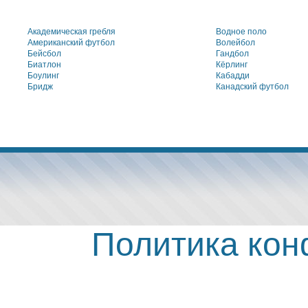
Академическая гребля
Водное поло
Американский футбол
Волейбол
Бейсбол
Гандбол
Биатлон
Кёрлинг
Боулинг
Кабадди
Бридж
Канадский футбол
Политика ко