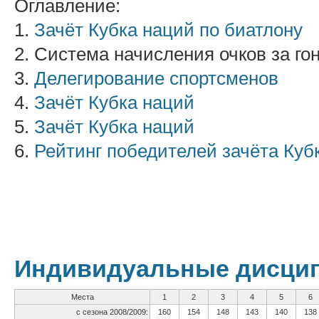
Оглавление:
1.
Зачёт Кубка наций по биатлону
2. Система начисления очков за го
3.
Делегирование спортсменов
4.
Зачёт Кубка наций
5.
Зачёт Кубка наций
6.
Рейтинг победителей зачёта Куб
Индивидуальные дисци
Места
1
2
3
4
5
6
с сезона 2008/2009:
160
154
148
143
140
138