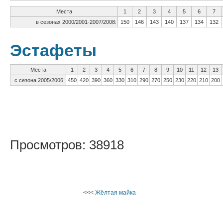
Места
1
2
3
4
5
6
7
в сезонах 2000/2001-2007/2008:
150
146
143
140
137
134
132
Эстафеты
Места
1
2
3
4
5
6
7
8
9
10
11
12
13
с сезона 2005/2006:
450
420
390
360
330
310
290
270
250
230
220
210
200
Просмотров: 38918
<<<
Жёлтая майка