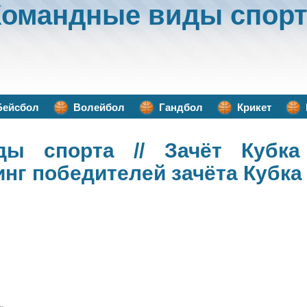
Командные виды спорт
Бейсбол
Волейбол
Гандбол
Крикет
ды спорта
// Зачёт Кубка
инг победителей зачёта Кубка