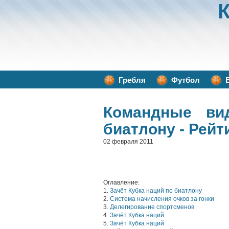
Гребля
Футбол
Командные ви
биатлону - Рейт
02 февраля 2011
Оглавление:
1.
Зачёт Кубка наций по биатлону
2.
Система начисления очков за гонки
3.
Делегирование спортсменов
4.
Зачёт Кубка наций
5.
Зачёт Кубка наций