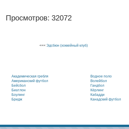
Просмотров: 32072
<<<
Эдсбюн (хоккейный клуб)
Академическая гребля
Водное поло
Американский футбол
Волейбол
Бейсбол
Гандбол
Биатлон
Кёрлинг
Боулинг
Кабадди
Бридж
Канадский футбол