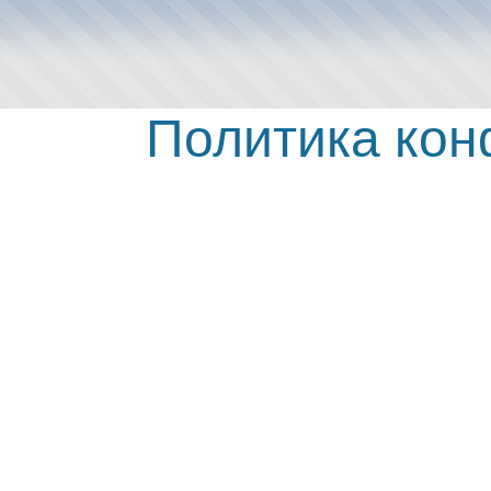
Политика ко