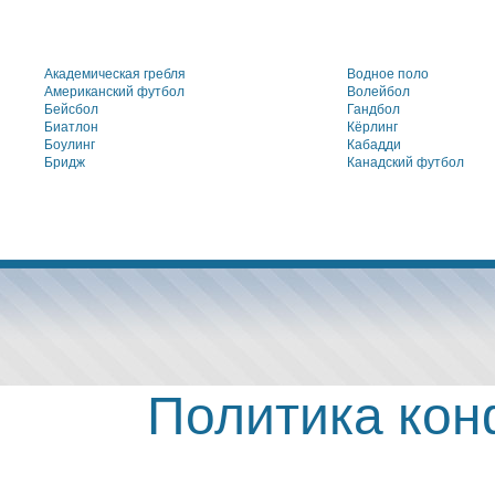
Академическая гребля
Водное поло
Американский футбол
Волейбол
Бейсбол
Гандбол
Биатлон
Кёрлинг
Боулинг
Кабадди
Бридж
Канадский футбол
Политика ко