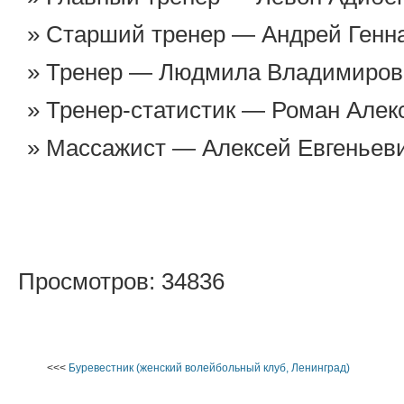
Старший тренер — Андрей Генн
Тренер — Людмила Владимировн
Тренер-статистик — Роман Алек
Массажист — Алексей Евгеньеви
Просмотров: 34836
<<<
Буревестник (женский волейбольный клуб, Ленинград)