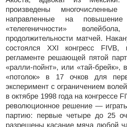
произведены многочисленные
направленные на повышение
«телегеничности» волейбол
продолжительности матчей. Накан
состоялся XXI конгресс FIVB,
регламенте решающей пятой парти
«ралли-пойнт», или «тай-брейк», 
«потолок» в 17 очков для пер
эксперимент с ограничением волей
в октябре 1998 года на конгрессе 
революционное решение — играть
партию: первые четыре до 25 оч
разрешены касание мяча любой час