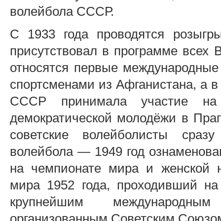
волейбола СССР.
С 1933 года проводятся розыгр
присутствовал в программе всех В
относятся первые международные 
спортсменами из Афганистана, а в
СССР принимала участие на
демократической молодёжи в Праг
советские волейболисты сразу
волейбола — 1949 год ознаменов
на чемпионате мира и женской 
мира 1952 года, проходивший на
крупнейшим международным
организованным Советским Союзо