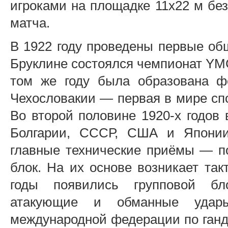
игроками на площадке 11х22 м бе
матча.
В 1922 году проведены первые о
Бруклине состоялся чемпионат YMC
том же году была образована ф
Чехословакии — первая в мире спо
Во второй половине 1920-х годов
Болгарии, СССР, США и Японии
главные технические приёмы — по
блок. На их основе возникает так
годы появились групповой бл
атакующие и обманные удар
международной федерации по ганд