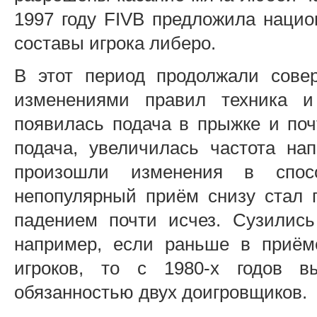
1997 году FIVB предложила наци
составы игрока либеро.
В этот период продолжали сове
изменениями правил техника и
появилась подача в прыжке и поч
подача, увеличилась частота на
произошли изменения в спо
непопулярный приём снизу стал 
падением почти исчез. Сузились
например, если раньше в приём
игроков, то с 1980-х годов в
обязанностью двух доигровщиков.