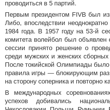
проводиться в 5 партий.
Первым президентом FIVB был из
Либо, впоследствии неоднократно
1984 года. В 1957 году на 53-й с
комитета волейбол был объявлен 
сессии принято решение о прове
среди мужских и женских сборных 
После токийской Олимпиады было 
правила игры — блокирующим разр
на сторону соперника и повторно к
В международных соревнования
успехов добивались национа
Чехословакии, Польши, Румынии, 