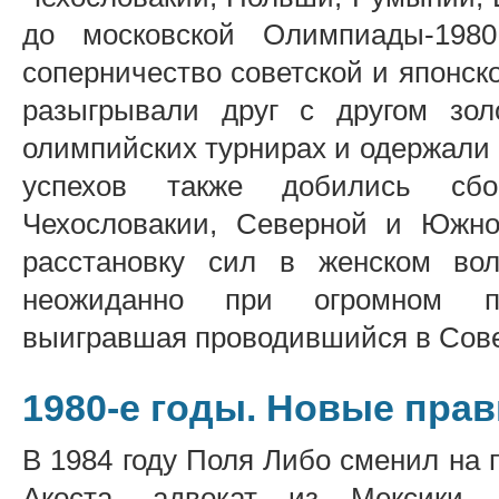
до московской Олимпиады-198
соперничество советской и японс
разыгрывали друг с другом зо
олимпийских турнирах и одержали 
успехов также добились сб
Чехословакии, Северной и Южно
расстановку сил в женском во
неожиданно при огромном п
выигравшая проводившийся в Сове
1980-е годы. Новые пра
В 1984 году Поля Либо сменил на 
Акоста, адвокат из Мексики.