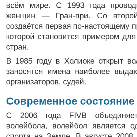
всём мире. С 1993 года провод
женщин — Гран-при. Со второй
создаётся первая по-настоящему п
которой становится примером для
стран.
В 1985 году в Холиоке открыт в
заносятся имена наиболее выдаю
организаторов, судей.
Современное состояние
С 2006 года FIVB объединяе
волейбола, волейбол является 
спорта на Земле. В августе 2008