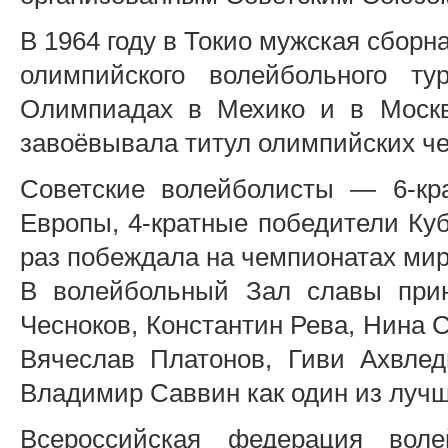
В 1964 году в Токио мужская сбор
олимпийского волейбольного т
Олимпиадах в Мехико и в Москв
завоёвывала титул олимпийских ч
Советские волейболисты — 6-кр
Европы, 4-кратные победители Ку
раз побеждала на чемпионатах мир
В волейбольный Зал славы при
Чесноков, Константин Рева, Нина 
Вячеслав Платонов, Гиви Ахвлед
Владимир Саввин как один из луч
Всероссийская федерация воле