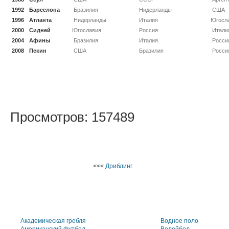
1992
Барселона
Бразилия
Нидерланды
США
1996
Атланта
Нидерланды
Италия
Югосл
2000
Сидней
Югославия
Россия
Итали
2004
Афины
Бразилия
Италия
Росси
2008
Пекин
США
Бразилия
Росси
Просмотров: 157489
<<<
Дриблинг
Академическая гребля
Водное поло