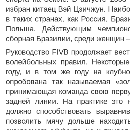
избран китаец Вэй Цзичжун. Наибо
в таких странах, как Россия, Бра
Польша. Действующим чемпион
сборная Бразилии, среди женщин 
Руководство FIVB продолжает вес
волейбольных правил. Некоторы
году, и в том же году на клуб
опробована так называемая «зол
принимающая команда свою первую
задней линии. На практике это 
должно способствовать выравни
позволить мячу дольше находить