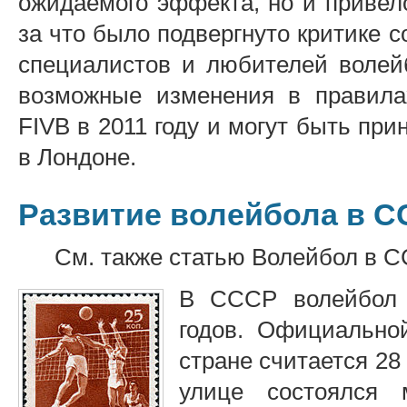
ожидаемого эффекта, но и привел
за что было подвергнуто критике с
специалистов и любителей волей
возможные изменения в правилах
FIVB в 2011 году и могут быть пр
в Лондоне.
Развитие волейбола в С
См. также статью Волейбол в 
В СССР волейбол к
годов. Официально
стране считается 28
улице состоялся