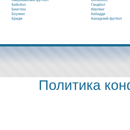
Американский футбол
Волейбол
Бейсбол
Гандбол
Биатлон
Кёрлинг
Боулинг
Кабадди
Бридж
Канадский футбол
Политика ко