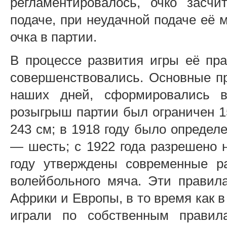
регламентировалось, очко засчи
подаче, при неудачной подаче её 
очка в партии.
В процессе развития игры её пра
совершенствовались. Основные пр
наших дней, сформировались в
розыгрыш партии был ограничен 15
243 см; в 1918 году было определ
— шесть; с 1922 года разрешено н
году утверждены современные р
волейбольного мяча. Эти правил
Африки и Европы, в то время как в
играли по собственным правил