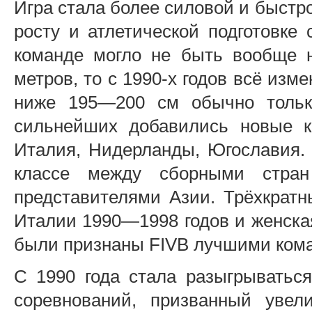
Игра стала более силовой и быстр
росту и атлетической подготовке 
команде могло не быть вообще н
метров, то с 1990-х годов всё изм
ниже 195—200 см обычно тольк
сильнейших добавились новые 
Италия, Нидерланды, Югославия. 
классе между сборными стр
представителями Азии. Трёхкрат
Италии 1990—1998 годов и женска
были признаны FIVB лучшими кома
С 1990 года стала разыгрыватьс
соревнований, призванный увел