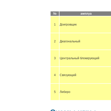
№
амплуа
1
Доигровщик
2
Диагональный
3
Центральный блокирующий
4
Связующий
5
Либеро