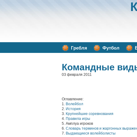
Гребля
Футбол
Командные вид
03 февраля 2011
Оглавление:
1.
Волейбол
2.
История
3.
Крупнейшие соревнования
4.
Правила игры
5. Амплуа игроков
6.
Словарь терминов и жаргонных выраже
7.
Выдающиеся волейболисты