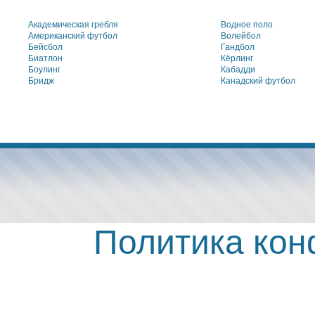
Академическая гребля
Водное поло
Американский футбол
Волейбол
Бейсбол
Гандбол
Биатлон
Кёрлинг
Боулинг
Кабадди
Бридж
Канадский футбол
Политика ко