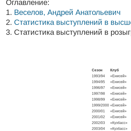
Оглавление:
1.
Веселов, Андрей Анатольевич
2.
Статистика выступлений в высш
3. Статистика выступлений в розы
Сезон
Клуб
1993/94
«Енисей»
1994/95
«Енисей»
1996/97
«Енисей»
1997/98
«Енисей»
1998/99
«Енисей»
1999/2000
«Енисей»
2000/01
«Енисей»
2001/02
«Енисей»
2002/03
«Кузбасс»
2003/04
«Кузбасс»