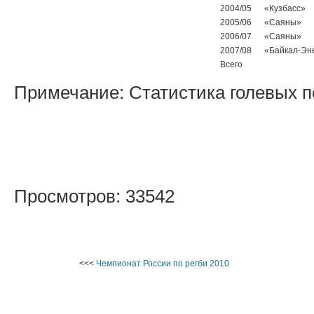
2004/05
«Кузбасс»
2005/06
«Саяны»
2006/07
«Саяны»
2007/08
«Байкал-Эн
Всего
Примечание: Статистика голевых пе
Просмотров: 33542
<<<
Чемпионат России по регби 2010