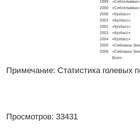
1999
«Сибсельмаш»
2000
«Сибсельмаш»
2000
«Кузбасс»
2001
«Кузбасс»
2002
«Кузбасс»
2003
«Кузбасс»
2004
«Кузбасс»
2005
«Сибскана-Эне
2006
«Сибскана-Эне
Всего
Примечание: Статистика голевых пе
Просмотров: 33431