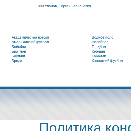
<<<
Уланов, Сергей Васильевич
Академическая гребля
Водное поло
Американский футбол
Волейбол
Бейсбол
Гандбол
Биатлон
Кёрлинг
Боулинг
Кабадди
Бридж
Канадский футбол
Политика ко