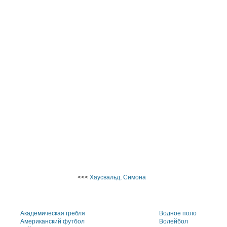
<<<
Хаусвальд, Симона
Академическая гребля
Водное поло
Американский футбол
Волейбол