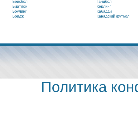
Бейсбол
Гандбол
Биатлон
Кёрлинг
Боулинг
Кабадди
Бридж
Канадский футбол
Политика ко