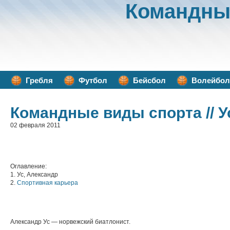
Командны
Гребля
Футбол
Бейсбол
Волейбол
Командные виды спорта
// 
02 февраля 2011
Оглавление:
1. Ус, Александр
2.
Спортивная карьера
Александр Ус — норвежский биатлонист.