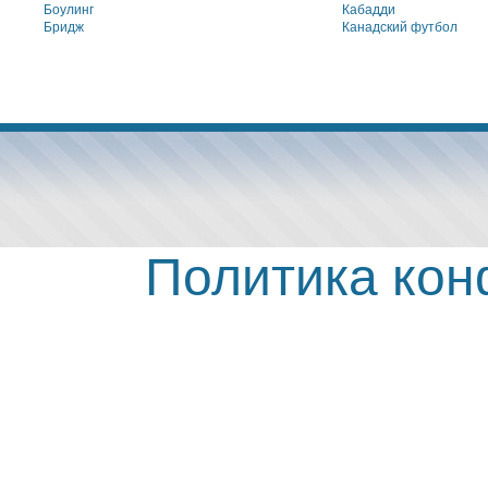
Боулинг
Кабадди
Бридж
Канадский футбол
Политика ко