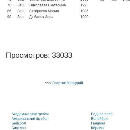
76
Защ
Николаева Екатерина
1995
86
Защ
Скворцова Мария
1986
90
Защ
Дюбанок Инна
1990
Просмотров: 33033
<<<
Спартак-Меркурий
Академическая гребля
Водное поло
Американский футбол
Волейбол
Бейсбол
Гандбол
Биатлон
Кёрлинг