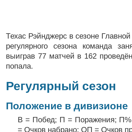
Техас Рэйнджерс в сезоне Главной 
регулярного сезона команда за
выиграв 77 матчей в 162 проведё
попала.
Регулярный сезон
Положение в дивизионе
В = Побед; П = Поражения; П%
= Очков набрано; ОП = Очков п