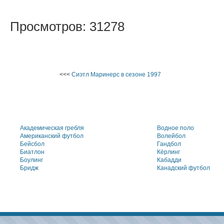
Просмотров: 31278
<<<
Сиэтл Маринерс в сезоне 1997
Академическая гребля
Водное поло
Американский футбол
Волейбол
Бейсбол
Гандбол
Биатлон
Кёрлинг
Боулинг
Кабадди
Бридж
Канадский футбол