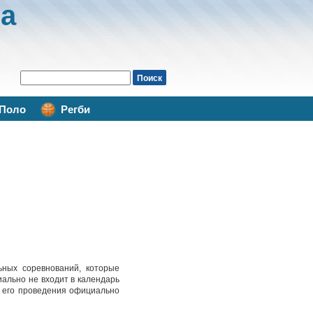
а
Поло
Регби
ных соревнований, которые
иально не входит в календарь
а его проведения официально