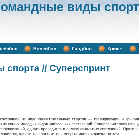
Командные виды спорт
Бейсбол
Волейбол
Гандбол
Крикет
ы спорта
// Суперспринт
 состоящей из двух самостоятельных стартов — квалификации и финаль
дин из самых молодых видов биатлонных состязаний. Суперспринт пока офиц
оревнований, однако проводится в рамках локальных состязаний. Правил
нистов, однако, на практике, они могут немного видоизменяться.