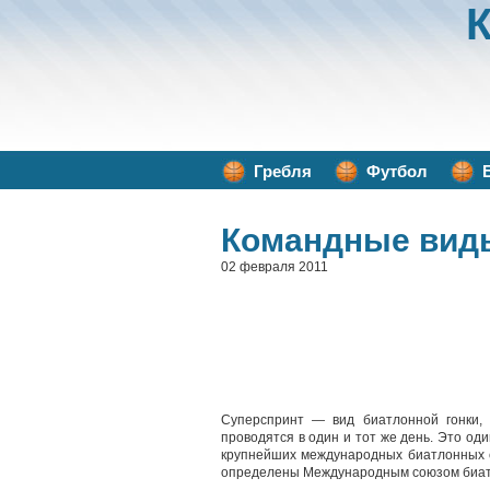
Гребля
Футбол
Командные вид
02 февраля 2011
Суперспринт — вид биатлонной гонки,
проводятся в один и тот же день. Это о
крупнейших международных биатлонных с
определены Международным союзом биатло