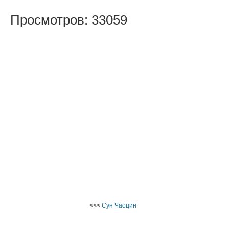
Просмотров: 33059
<<<
Сун Чаоцин