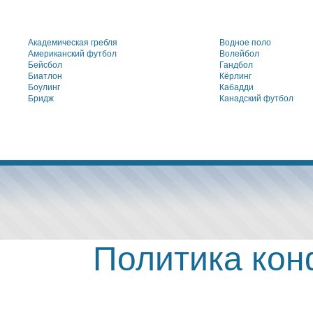
Академическая гребля
Водное поло
Американский футбол
Волейбол
Бейсбол
Гандбол
Биатлон
Кёрлинг
Боулинг
Кабадди
Бридж
Канадский футбол
Политика ко