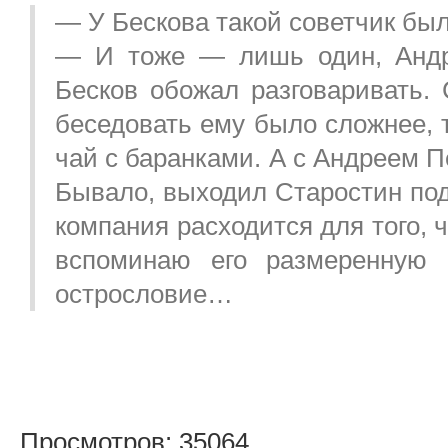
— У Бескова такой советчик бы
— И тоже — лишь один, Андр
Бесков обожал разговаривать.
беседовать ему было сложнее, 
чай с баранками. А с Андреем 
Бывало, выходил Старостин под
компания расходится для того, 
вспоминаю его размеренную п
острословие…
Просмотров: 35064