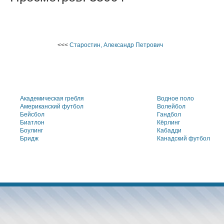
<<<
Старостин, Александр Петрович
Академическая гребля
Водное поло
Американский футбол
Волейбол
Бейсбол
Гандбол
Биатлон
Кёрлинг
Боулинг
Кабадди
Бридж
Канадский футбол