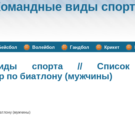
Командные виды спорт
Бейсбол
Волейбол
Гандбол
Крикет
иды спорта
// Список 
р по биатлону (мужчины)
иатлону (мужчины)