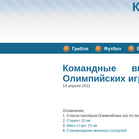
Гребля
Футбол
Командные в
Олимпийских иг
14 апреля 2011
Оглавление:
1. Список призёров Олимпийских игр по б
2.
Спринт 10 км
3.
Масс-старт 15 км
4.
Соревнования военных патрулей