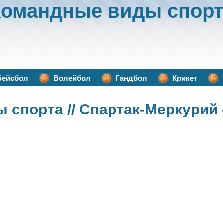
Командные виды спорт
Бейсбол
Волейбол
Гандбол
Крикет
ы спорта
// Спартак-Меркурий 