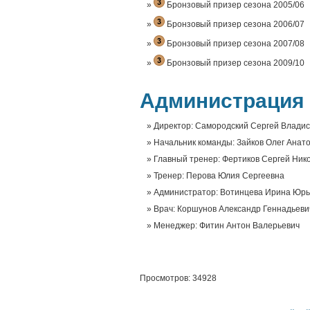
Бронзовый призер сезона 2005/06
Бронзовый призер сезона 2006/07
Бронзовый призер сезона 2007/08
Бронзовый призер сезона 2009/10
Администрация 
Директор: Самородский Сергей Влади
Начальник команды: Зайков Олег Анат
Главный тренер: Фертиков Сергей Ник
Тренер: Перова Юлия Сергеевна
Администратор: Вотинцева Ирина Юр
Врач: Коршунов Александр Геннадьеви
Менеджер: Фитин Антон Валерьевич
Просмотров: 34928