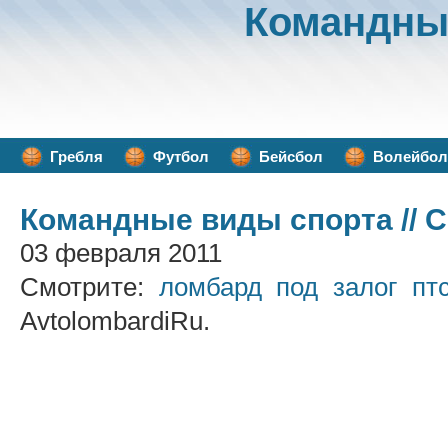
Командны
Гребля
Футбол
Бейсбол
Волейбол
Командные виды спорта
// 
03 февраля 2011
Смотрите:
ломбард под залог пт
AvtolombardiRu.