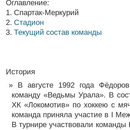
Оглавление:
1. Спартак-Меркурий
2.
Стадион
3.
Текущий состав команды
История
В августе 1992 года Фёдоров
команду «Ведьмы Урала». В со
ХК «Локомотив» по хоккею с мяч
команда приняла участие в I Ме
В турнире участвовали команды