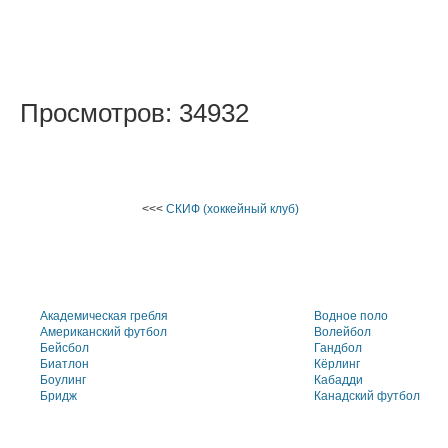
Просмотров: 34932
<<<
СКИФ (хоккейный клуб)
Академическая гребля
Водное поло
Американский футбол
Волейбол
Бейсбол
Гандбол
Биатлон
Кёрлинг
Боулинг
Кабадди
Бридж
Канадский футбол