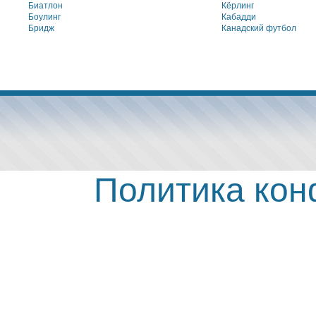
Биатлон
Кёрлинг
Боулинг
Кабадди
Бридж
Канадский футбол
Политика ко