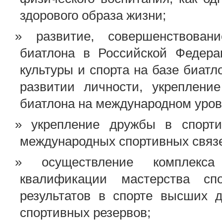
здорового образа жизни;
развитие, совершенствован
биатлона в Российской Федера
культуры и спорта на базе биат
развитии личности, укреплени
биатлона на международном уров
укрепление дружбы в спорт
международных спортивных связе
осуществление комплек
квалификации мастерства сп
результатов в спорте высших д
спортивных резервов;