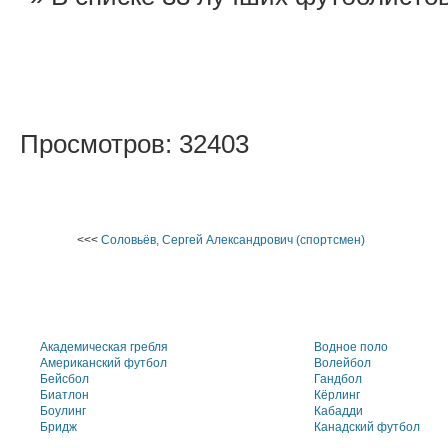
Просмотров: 32403
<<<
Соловьёв, Сергей Александрович (спортсмен)
Академическая гребля
Водное поло
Американский футбол
Волейбол
Бейсбол
Гандбол
Биатлон
Кёрлинг
Боулинг
Кабадди
Бридж
Канадский футбол