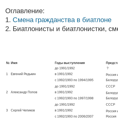
Оглавление:
1.
Смена гражданства в биатлоне
2. Биатлонисты и биатлонистки, с
№
Имя
Годы выступления
Предст
до 1991/1992
?
1
Евгений Редькин
в 1991/1992
Россия
с 1992/1993 по 1994/1995
Белору
до 1991/1992
СССР
2
Александр Попов
в 1991/1992
Белору
с 1992/1993 по 1997/1998
Белору
до 1991/1992
СССР
3
Сергей Чепиков
в 1991/1992
Россия
с 1992/1993 по 2006/2007
Россия