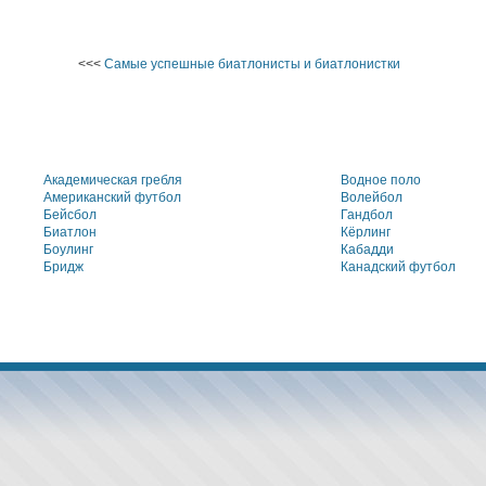
<<<
Самые успешные биатлонисты и биатлонистки
Академическая гребля
Водное поло
Американский футбол
Волейбол
Бейсбол
Гандбол
Биатлон
Кёрлинг
Боулинг
Кабадди
Бридж
Канадский футбол