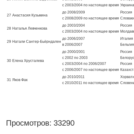
с 2003/2004 по настоящее время
Украин
до 2008/2009
Россия
27
Анастасия Кузьмина
с 2008/2009 по настоящее время
Словак
до 2003/2004
Россия
28
Наталья Левченкова
с 2003/2004 по настоящее время
Молдав
до 2006/2007
Италия
29
Натали Сантер-Бьёрндален
в 2006/2007
Бельгия
до 2000/2001
Россия
с 2002 по 2003
Белору
30
Елена Хрусталева
с 2003/2004 по 2006/2007
Россия
с 2006/2007 по настоящее время
Казахст
до 2010/2011
Хорват
31
Яков Фак
с 2010/2011 по настоящее время
Словен
Просмотров: 33290