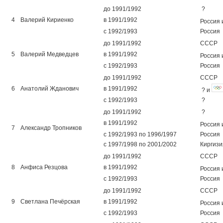
до 1991/1992
?
4
Валерий Кириенко
в 1991/1992
Россия
с 1992/1993
Россия
до 1991/1992
СССР
5
Валерий Медведцев
в 1991/1992
Россия
с 1992/1993
Россия
до 1991/1992
СССР
6
Анатолий Жданович
в 1991/1992
? и
с 1992/1993
?
до 1991/1992
?
в 1991/1992
Россия
7
Александр Тропников
с 1992/1993 по 1996/1997
Россия
с 1997/1998 по 2001/2002
Киргизи
до 1991/1992
СССР
8
Анфиса Резцова
в 1991/1992
Россия
с 1992/1993
Россия
до 1991/1992
СССР
9
Светлана Печёрская
в 1991/1992
Россия
с 1992/1993
Россия