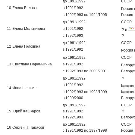
до 1991/1992
СССР
10
Елена Белова
в 1991/1992
Россия
с 1992/1993 по 1994/1995
Россия
до 1991/1992
СССР
11
Елена Мельникова
в 1991/1992
? и
с 1992/1993
?
до 1991/1992
СССР
12
Елена Головина
в 1991/1992
Россия
до 1991/1992
СССР
13
Светлана Парамыгина
в 1991/1992
Белору
с 1992/1993 по 2000/2001
Белору
до 1991/1992
?
в 1991/1992
Казахст
14
Инна Шешкиль
с 1992/1993 по 1998/1999
Казахст
в 1999/2000
Белору
до 1991/1992
СССР
15
Юрий Кашкаров
в 1991/1992
?
в 1992/1993
Белору
до 1991/1992
СССР
16
Сергей П. Тарасов
с 1991/1992 по 1997/1998
Россия