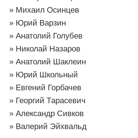
Михаил Осинцев
Юрий Варзин
Анатолий Голубев
Николай Назаров
Анатолий Шаклеин
Юрий Школьный
Евгений Горбачев
Георгий Тарасевич
Александр Сивков
Валерий Эйхвальд