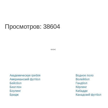
Просмотров: 38604
<<<
Академическая гребля
Водное поло
Американский футбол
Волейбол
Бейсбол
Гандбол
Биатлон
Кёрлинг
Боулинг
Кабадди
Бридж
Канадский футбол