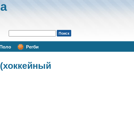
а
Поло
Регби
хоккейный