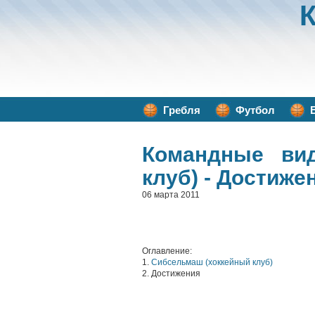
Гребля
Футбол
Командные ви
клуб) - Достиже
06 марта 2011
Оглавление:
1.
Сибсельмаш (хоккейный клуб)
2. Достижения