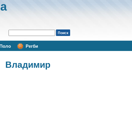
а
Поло
Регби
 Владимир