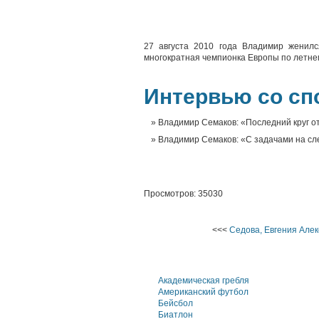
27 августа 2010 года Владимир женилс
многократная чемпионка Европы по летне
Интервью со сп
Владимир Семаков: «Последний круг о
Владимир Семаков: «С задачами на с
Просмотров: 35030
<<<
Седова, Евгения Але
Академическая гребля
Американский футбол
Бейсбол
Биатлон