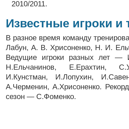
2010/2011.
Известные игроки и
В разное время команду тренировал
Лабун, А. В. Хрисоненко, Н. И. Ель
Ведущие игроки разных лет — И
Н.Ельчанинов, Е.Ерахтин, С.
И.Кунстман, И.Лопухин, И.Саве
А.Черменин, А.Хрисоненко. Рекорд
сезон — С.Фоменко.