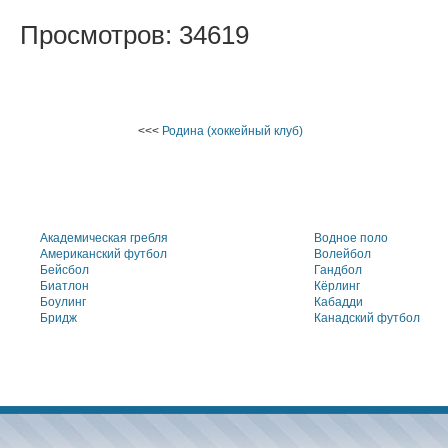
Просмотров: 34619
<<<
Родина (хоккейный клуб)
Академическая гребля
Водное поло
Американский футбол
Волейбол
Бейсбол
Гандбол
Биатлон
Кёрлинг
Боулинг
Кабадди
Бридж
Канадский футбол