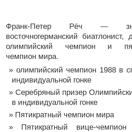
Франк-Петер Рёч — зна
восточногерманский биатлонист, 
олимпийский чемпион и пят
чемпион мира.
олимпийский чемпион 1988 в с
индивидуальной гонке
Серебряный призер Олимпийски
в индивидуальной гонке
Пятикратный чемпион мира
Пятикратный вице-чемпио