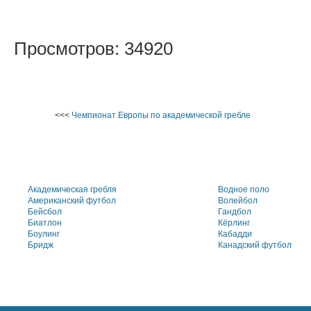
Просмотров: 34920
<<<
Чемпионат Европы по академической гребле
Академическая гребля
Водное поло
Американский футбол
Волейбол
Бейсбол
Гандбол
Биатлон
Кёрлинг
Боулинг
Кабадди
Бридж
Канадский футбол