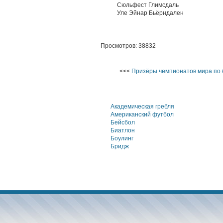
Сюльфест Глимсдаль
Уле Эйнар Бьёрндален
Просмотров: 38832
<<<
Призёры чемпионатов мира по 
Академическая гребля
Американский футбол
Бейсбол
Биатлон
Боулинг
Бридж