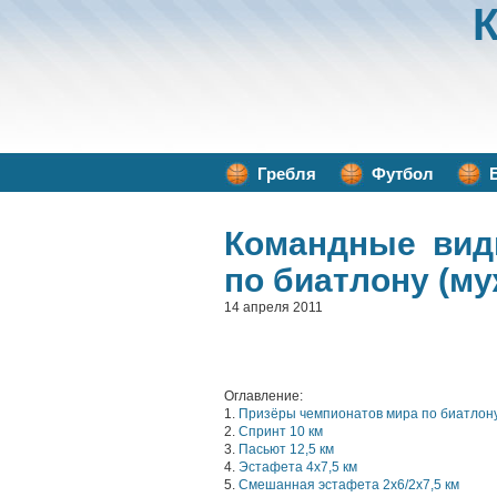
Гребля
Футбол
Командные вид
по биатлону (му
14 апреля 2011
Оглавление:
1.
Призёры чемпионатов мира по биатлон
2.
Спринт 10 км
3.
Пасьют 12,5 км
4.
Эстафета 4х7,5 км
5.
Смешанная эстафета 2х6/2х7,5 км