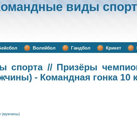
Командные виды спорт
Бейсбол
Волейбол
Гандбол
Крикет
ы спорта
// Призёры чемпио
жчины) - Командная гонка 10 
у (мужчины)