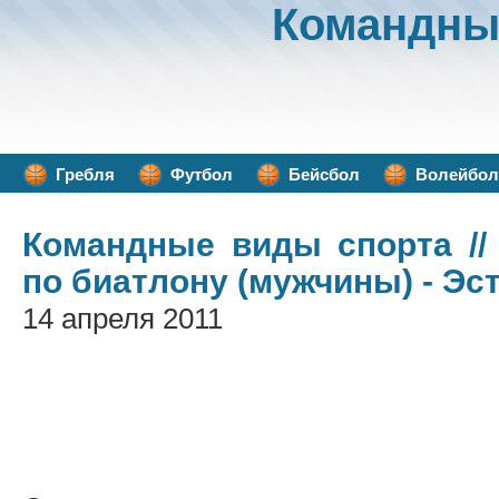
Командны
Гребля
Футбол
Бейсбол
Волейбол
Командные виды спорта
//
по биатлону (мужчины) - Эс
14 апреля 2011