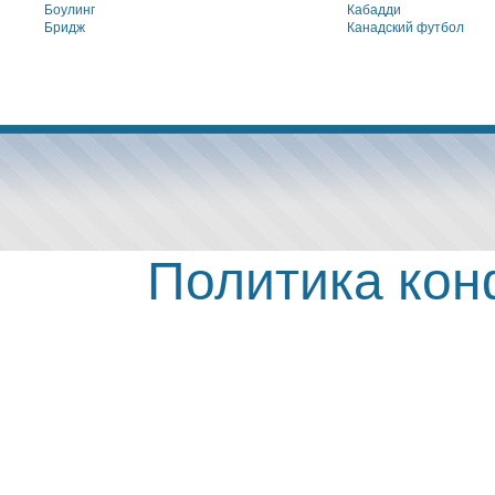
Боулинг
Кабадди
Бридж
Канадский футбол
Политика ко