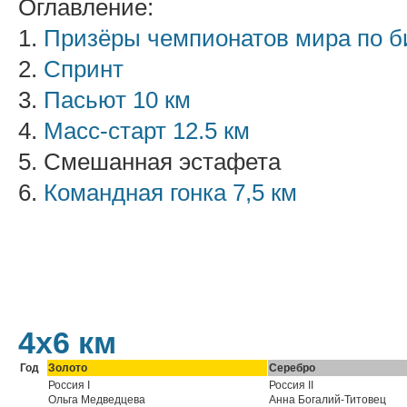
Оглавление:
1.
Призёры чемпионатов мира по б
2.
Спринт
3.
Пасьют 10 км
4.
Масс-старт 12.5 км
5. Смешанная эстафета
6.
Командная гонка 7,5 км
4х6 км
Год
Золото
Серебро
Россия I
Россия II
Ольга Медведцева
Анна Богалий-Титовец