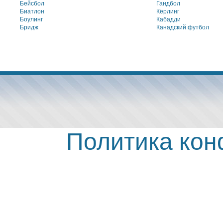
Бейсбол
Гандбол
Биатлон
Кёрлинг
Боулинг
Кабадди
Бридж
Канадский футбол
Политика ко