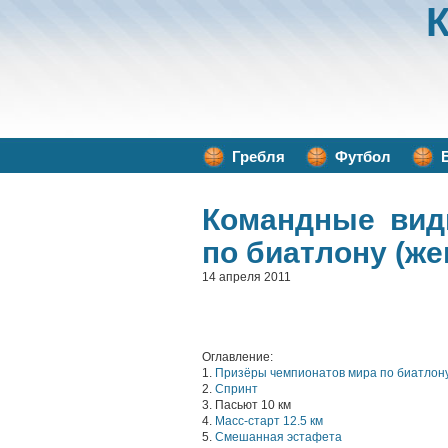
Гребля
Футбол
Командные вид
по биатлону (же
14 апреля 2011
Оглавление:
1.
Призёры чемпионатов мира по биатлон
2.
Спринт
3. Пасьют 10 км
4.
Масс-старт 12.5 км
5.
Смешанная эстафета