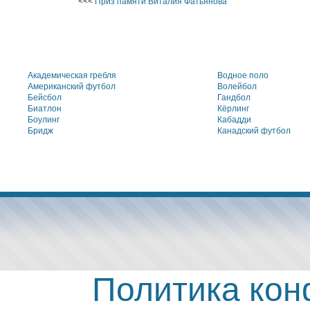
<<<
Приз памяти Виталия Фатьянова
Академическая гребля
Водное поло
Американский футбол
Волейбол
Бейсбол
Гандбол
Биатлон
Кёрлинг
Боулинг
Кабадди
Бридж
Канадский футбол
Политика ко