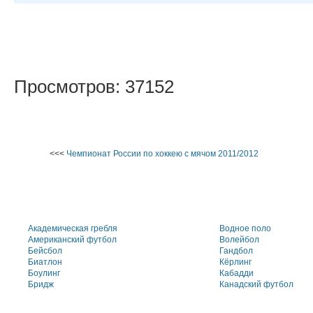
Просмотров: 37152
<<<
Чемпионат России по хоккею с мячом 2011/2012
Академическая гребля
Водное поло
Американский футбол
Волейбол
Бейсбол
Гандбол
Биатлон
Кёрлинг
Боулинг
Кабадди
Бридж
Канадский футбол