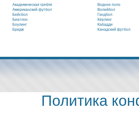
Академическая гребля
Водное поло
Американский футбол
Волейбол
Бейсбол
Гандбол
Биатлон
Кёрлинг
Боулинг
Кабадди
Бридж
Канадский футбол
Политика ко