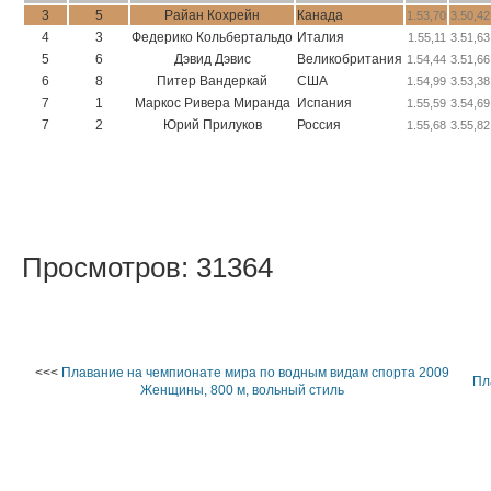
3
5
Райан Кохрейн
Канада
1.53,70
3.50,42
4
3
Федерико Кольбертальдо
Италия
1.55,11
3.51,63
5
6
Дэвид Дэвис
Великобритания
1.54,44
3.51,66
6
8
Питер Вандеркай
США
1.54,99
3.53,38
7
1
Маркос Ривера Миранда
Испания
1.55,59
3.54,69
7
2
Юрий Прилуков
Россия
1.55,68
3.55,82
Просмотров: 31364
<<<
Плавание на чемпионате мира по водным видам спорта 2009
Пл
Женщины, 800 м, вольный стиль