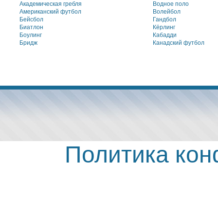
Академическая гребля
Водное поло
Американский футбол
Волейбол
Бейсбол
Гандбол
Биатлон
Кёрлинг
Боулинг
Кабадди
Бридж
Канадский футбол
Политика ко