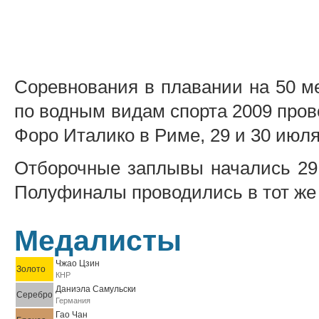
Соревнования в плавании на 50 м
по водным видам спорта 2009 пров
Форо Италико в Риме, 29 и 30 июля
Отборочные заплывы начались 29 
Полуфиналы проводились в тот же 
Медалисты
Чжао Цзин
Золото
КНР
Даниэла Самульски
Серебро
Германия
Гао Чан