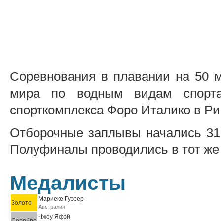
Соревнования в плавании на 50 
мира по водным видам спорта
спорткомплекса Форо Италико в Рим
Отборочные заплывы начались 31 
Полуфиналы проводились в тот же д
Медалисты
Мариеке Гуэрер
Золото
Австралия
Чжоу Яфэй
Серебро