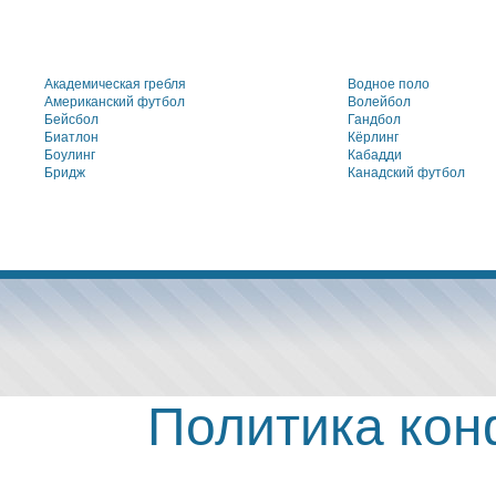
Академическая гребля
Водное поло
Американский футбол
Волейбол
Бейсбол
Гандбол
Биатлон
Кёрлинг
Боулинг
Кабадди
Бридж
Канадский футбол
Политика ко