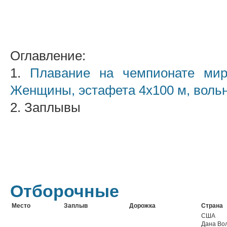
Оглавление:
1.
Плавание на чемпионате ми
Женщины, эстафета 4x100 м, воль
2. Заплывы
Отборочные
Место
Заплыв
Дорожка
Страна
США
Дана Во