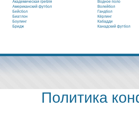
Академическая гребля
Водное поло
Американский футбол
Волейбол
Бейсбол
Гандбол
Биатлон
Кёрлинг
Боулинг
Кабадди
Бридж
Канадский футбол
Политика ко