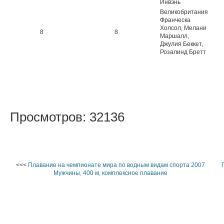
Инвэнь
Великобритания
Франческа
Холсол, Мелани
8
8
Маршалл,
Джулия Беккет,
Розалинд Бретт
Просмотров: 32136
<<<
Плавание на чемпионате мира по водным видам спорта 2007
Мужчины, 400 м, комплексное плавание