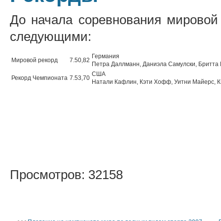
До начала соревнования мировой
следующими:
Германия
Мировой рекорд
7.50,82
Петра Даллманн, Даниэла Самулски, Бритта
США
Рекорд Чемпионата
7.53,70
Натали Кафлин, Кэти Хофф, Уитни Майерс, 
Просмотров: 32158