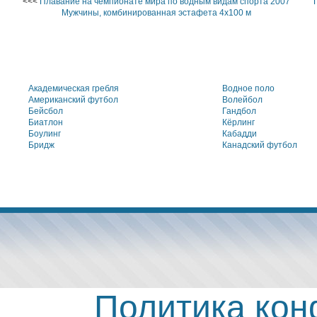
<<<
Плавание на чемпионате мира по водным видам спорта 2007
Мужчины, комбинированная эстафета 4x100 м
Академическая гребля
Водное поло
Американский футбол
Волейбол
Бейсбол
Гандбол
Биатлон
Кёрлинг
Боулинг
Кабадди
Бридж
Канадский футбол
Политика ко