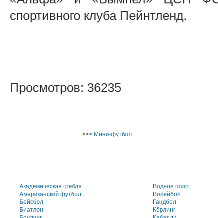
спортивного клуба Пейнтленд.
Просмотров: 36235
<<<
Мини-футбол
Академическая гребля
Водное поло
Американский футбол
Волейбол
Бейсбол
Гандбол
Биатлон
Кёрлинг
Боулинг
Кабадди