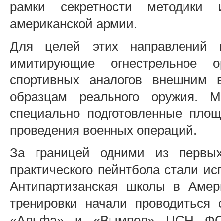
рамки секретности методики 
американской армии.
Для целей этих направлений п
имитирующие огнестрельное о
спортивных аналогов внешним 
образцам реального оружия. М
специально подготовленные пло
проведения военных операций.
За границей одними из первых
практического пейнтбола стали ис
Антипартизанская школы в Амер
тренировки начали проводиться
«Альфа» и «Вымпел» ЦСН ФСБ