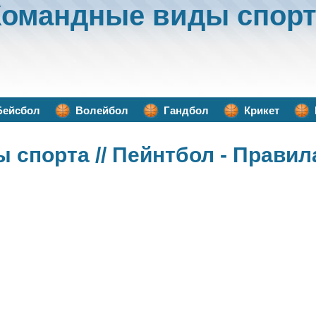
Командные виды спорт
Бейсбол
Волейбол
Гандбол
Крикет
ы спорта
// Пейнтбол - Правил