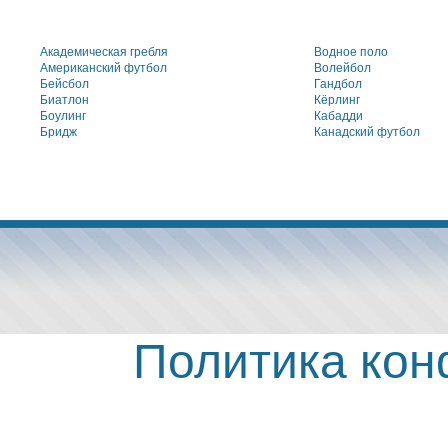
Академическая гребля
Водное поло
Американский футбол
Волейбол
Бейсбол
Гандбол
Биатлон
Кёрлинг
Боулинг
Кабадди
Бридж
Канадский футбол
Политика ко