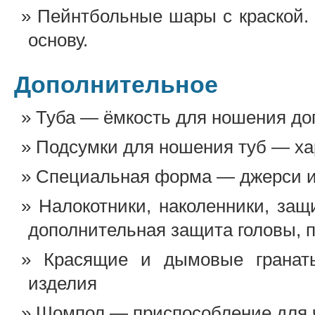
Пейнтбольные шары с краской.
основу.
Дополнительное
Туба — ёмкость для ношения д
Подсумки для ношения туб — ха
Специальная форма — джерси и
Налокотники, наколенники, за
дополнительная защита головы, 
Красящие и дымовые гранаты
изделия
Шомпол — приспособление для ч