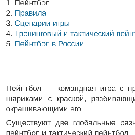
1. Пейнтбол
2.
Правила
3.
Сценарии игры
4.
Тренинговый и тактический пейн
5.
Пейнтбол в России
Пейнтбол — командная игра с п
шариками с краской, разбивающ
окрашивающими его.
Существуют две глобальные разн
пейнтбол и тактический пейнтбол.