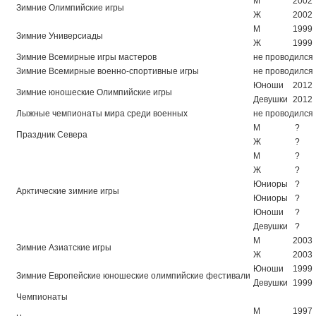
М
2002
Зимние Олимпийские игры
Ж
2002
М
1999
Зимние Универсиады
Ж
1999
Зимние Всемирные игры мастеров
не проводился
Зимние Всемирные военно-спортивные игры
не проводился
Юноши
2012
Зимние юношеские Олимпийские игры
Девушки
2012
Лыжные чемпионаты мира среди военных
не проводился
М
?
Праздник Севера
Ж
?
М
?
Ж
?
Юниоры
?
Арктические зимние игры
Юниоры
?
Юноши
?
Девушки
?
М
2003
Зимние Азиатские игры
Ж
2003
Юноши
1999
Зимние Европейские юношеские олимпийские фестивали
Девушки
1999
Чемпионаты
М
1997