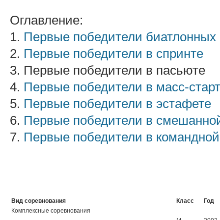
Оглавление:
1.
Первые победители биатлонных
2.
Первые победители в спринте
3. Первые победители в пасьюте
4.
Первые победители в масс-стар
5.
Первые победители в эстафете
6.
Первые победители в смешанно
7.
Первые победители в командной
Вид соревнования
Класс
Год
Комплексные соревнования