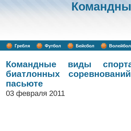
Командны
Гребля
Футбол
Бейсбол
Волейбол
Командные виды спорт
биатлонных соревновани
пасьюте
03 февраля 2011