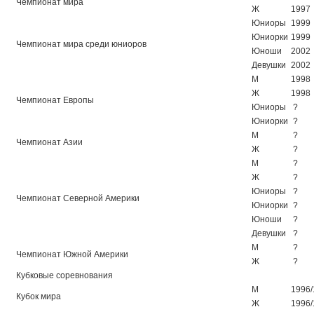
Чемпионат мира
Ж
1997
Юниоры
1999
Юниорки
1999
Чемпионат мира среди юниоров
Юноши
2002
Девушки
2002
М
1998
Ж
1998
Чемпионат Европы
Юниоры
?
Юниорки
?
М
?
Чемпионат Азии
Ж
?
М
?
Ж
?
Юниоры
?
Чемпионат Северной Америки
Юниорки
?
Юноши
?
Девушки
?
М
?
Чемпионат Южной Америки
Ж
?
Кубковые соревнования
М
1996/
Кубок мира
Ж
1996/