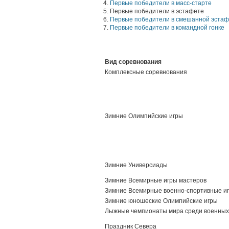
4.
Первые победители в масс-старте
5. Первые победители в эстафете
6.
Первые победители в смешанной эста
7.
Первые победители в командной гонке
Вид соревнования
Комплексные соревнования
Зимние Олимпийские игры
Зимние Универсиады
Зимние Всемирные игры мастеров
Зимние Всемирные военно-спортивные и
Зимние юношеские Олимпийские игры
Лыжные чемпионаты мира среди военных
Праздник Севера