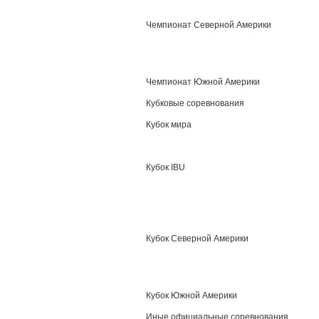
Чемпионат Северной Америки
Чемпионат Южной Америки
Кубковые соревнования
Кубок мира
Кубок IBU
Кубок Северной Америки
Кубок Южной Америки
Иные официальные соревнования