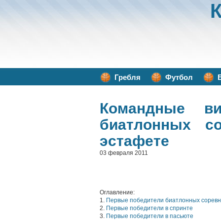
Гребля
Футбол
Командные в
биатлонных с
эстафете
03 февраля 2011
Оглавление:
1.
Первые победители биатлонных сорев
2.
Первые победители в спринте
3.
Первые победители в пасьюте