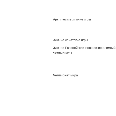
Арктические зимние игры
Зимние Азиатские игры
Зимние Европейские юношеские олимпий
Чемпионаты
Чемпионат мира