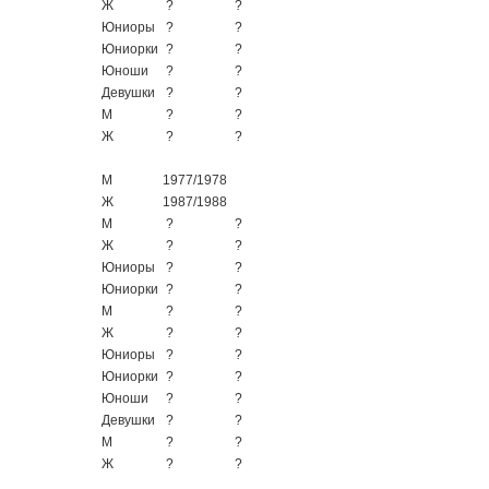
Ж
?
?
Юниоры
?
?
Юниорки
?
?
Юноши
?
?
Девушки
?
?
М
?
?
Ж
?
?
М
1977/1978
Ж
1987/1988
М
?
?
Ж
?
?
Юниоры
?
?
Юниорки
?
?
М
?
?
Ж
?
?
Юниоры
?
?
Юниорки
?
?
Юноши
?
?
Девушки
?
?
М
?
?
Ж
?
?