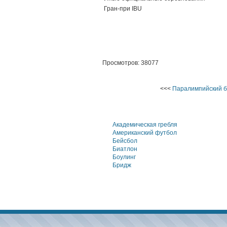
Гран-при IBU
Просмотров: 38077
<<<
Паралимпийский 
Академическая гребля
Американский футбол
Бейсбол
Биатлон
Боулинг
Бридж