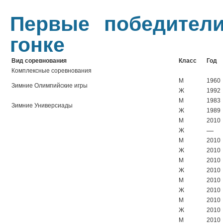
Первые победител
гонке
Вид соревнования
Класс
Год
Комплексные соревнования
М
1960
Зимние Олимпийские игры
Ж
1992
М
1983
Зимние Универсиады
Ж
1989
М
2010
—
Ж
М
2010
Ж
2010
М
2010
Ж
2010
М
2010
Ж
2010
М
2010
Ж
2010
М
2010