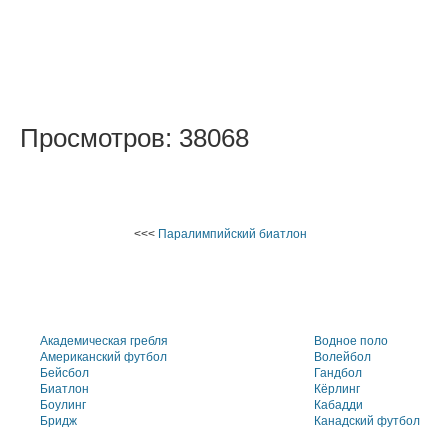
Просмотров: 38068
<<<
Паралимпийский биатлон
Академическая гребля
Водное поло
Американский футбол
Волейбол
Бейсбол
Гандбол
Биатлон
Кёрлинг
Боулинг
Кабадди
Бридж
Канадский футбол