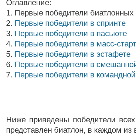
Оглавление:
1. Первые победители биатлонных
2.
Первые победители в спринте
3.
Первые победители в пасьюте
4.
Первые победители в масс-стар
5.
Первые победители в эстафете
6.
Первые победители в смешанно
7.
Первые победители в командной
Ниже приведены победители всех
представлен биатлон, в каждом из 