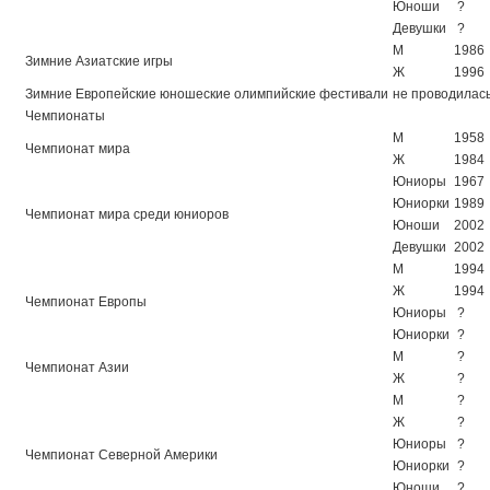
Юноши
?
Девушки
?
М
1986
Зимние Азиатские игры
Ж
1996
Зимние Европейские юношеские олимпийские фестивали
не проводилас
Чемпионаты
М
1958
Чемпионат мира
Ж
1984
Юниоры
1967
Юниорки
1989
Чемпионат мира среди юниоров
Юноши
2002
Девушки
2002
М
1994
Ж
1994
Чемпионат Европы
Юниоры
?
Юниорки
?
М
?
Чемпионат Азии
Ж
?
М
?
Ж
?
Юниоры
?
Чемпионат Северной Америки
Юниорки
?
Юноши
?