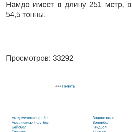
Намдо имеет в длину 251 метр, в
54,5 тонны.
Просмотров: 33292
<<<
Пелота
Академическая гребля
Водное поло
Американский футбол
Волейбол
Бейсбол
Гандбол