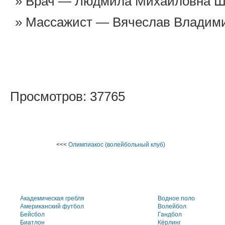
Врач — Людмила Михайловна Ш
Массажист — Вячеслав Владим
Просмотров: 37765
<<<
Олимпиакос (волейбольный клуб)
Академическая гребля
Водное поло
Американский футбол
Волейбол
Бейсбол
Гандбол
Биатлон
Кёрлинг