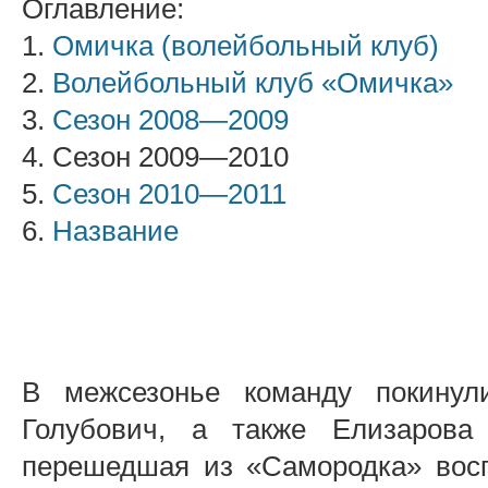
Оглавление:
1.
Омичка (волейбольный клуб)
2.
Волейбольный клуб «Омичка»
3.
Сезон 2008—2009
4. Сезон 2009—2010
5.
Сезон 2010—2011
6.
Название
В межсезонье команду покину
Голубович, а также Елизарова
перешедшая из «Самородка» восп