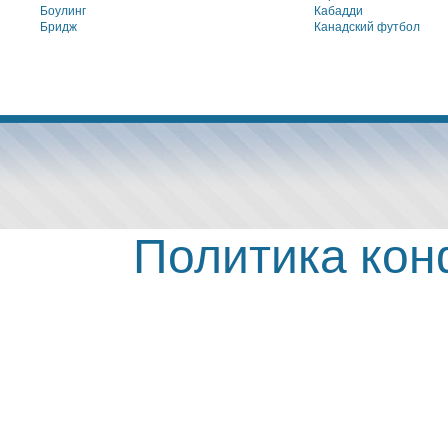
Боулинг
Кабадди
Бридж
Канадский футбол
Политика ко