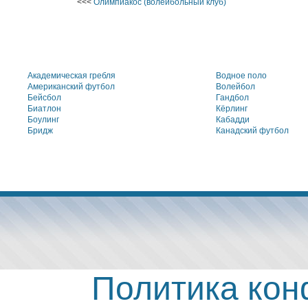
<<<
Олимпиакос (волейбольный клуб)
Академическая гребля
Водное поло
Американский футбол
Волейбол
Бейсбол
Гандбол
Биатлон
Кёрлинг
Боулинг
Кабадди
Бридж
Канадский футбол
Политика ко