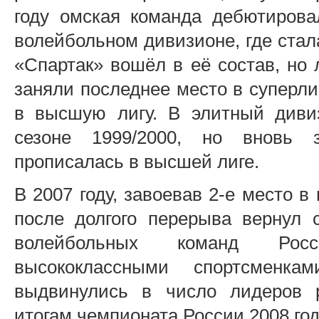
году омская команда дебютиров
волейбольном дивизионе, где стал
«Спартак» вошёл в её состав, но 
заняли последнее место в суперли
в высшую лигу. В элитный диви
сезоне 1999/2000, но вновь 
прописалась в высшей лиге.
В 2007 году, завоевав 2-е место 
после долгого перерыва вернул 
волейбольных команд Росс
высококлассными спортсменка
выдвинулись в число лидеров р
итогам чемпионата России 2008 год