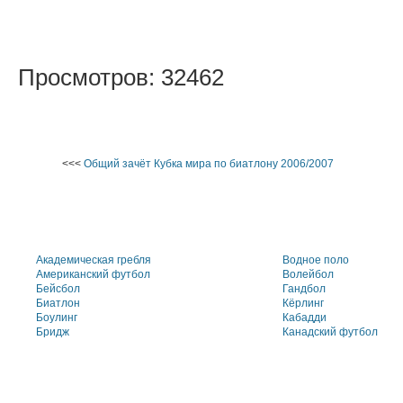
Просмотров: 32462
<<<
Общий зачёт Кубка мира по биатлону 2006/2007
Академическая гребля
Водное поло
Американский футбол
Волейбол
Бейсбол
Гандбол
Биатлон
Кёрлинг
Боулинг
Кабадди
Бридж
Канадский футбол