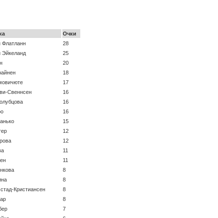
ка
Очки
н Флатланн
28
и Эйкеланд
25
н
20
райнен
18
мовичюте
17
ви-Свеннсен
16
Голубцова
16
ро
16
анько
15
тер
12
ерова
12
ва
11
нен
11
ункова
8
ина
8
Истад-Кристиансен
8
лар
8
бер
7