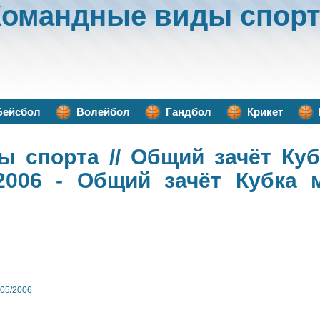
Командные виды спорт
Бейсбол
Волейбол
Гандбол
Крикет
ы спорта
// Общий зачёт Куб
/2006 - Общий зачёт Кубка 
005/2006